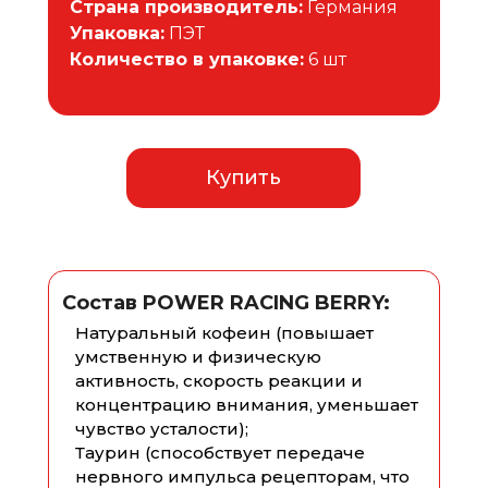
Страна производитель:
Германия
Газированные и энергетические
Упаковка:
напитки оптом от производителя
ПЭТ
Количество в упаковке:
6 шт
Купить
Состав POWER RACING BERRY:
Натуральный кофеин (повышает
умственную и физическую
активность, скорость реакции и
концентрацию внимания, уменьшает
чувство усталости);
Таурин (способствует передаче
нервного импульса рецепторам, что