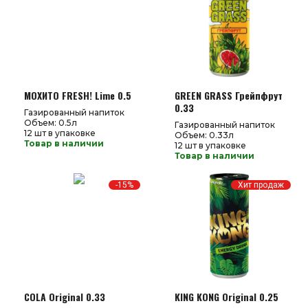
МОХИТО FRESH! Lime 0.5
GREEN GRASS Грейпфрут
0.33
Газированный напиток
Объем: 0.5л
Газированный напиток
12 шт в упаковке
Объем: 0.33л
Товар в наличии
12 шт в упаковке
Товар в наличии
-15%
Хит продаж
COLA Original 0.33
KING KONG Original 0.25