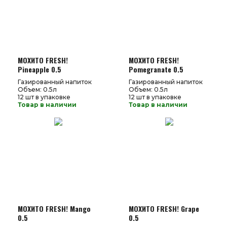
МОХИТО FRESH!
МОХИТО FRESH!
Pineapple 0.5
Pomegranate 0.5
Газированный напиток
Газированный напиток
Объем: 0.5л
Объем: 0.5л
12 шт в упаковке
12 шт в упаковке
Товар в наличии
Товар в наличии
МОХИТО FRESH! Mango
МОХИТО FRESH! Grape
0.5
0.5