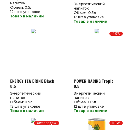
напиток
Энергетический
Газированные и энергетические
Объем: 0.5л
напитки оптом от производителя
напиток
12 шт в упаковке
Объем: 0.5л
Товар в наличии
12 шт в упаковке
Товар в наличии
-10%
ENERGY TEA DRINK Black
POWER RACING Tropic
0.5
0.5
Энергетический
Энергетический
напиток
напиток
Объем: 0.5л
Объем: 0.5л
12 шт в упаковке
12 шт в упаковке
Товар в наличии
Товар в наличии
Хит продаж
NEW